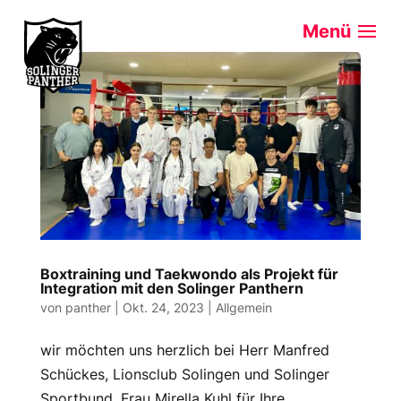
Boxtraining und Taekwondo als Projekt für
Integration mit den Solinger Panthern
von
panther
|
Okt. 24, 2023
|
Allgemein
wir möchten uns herzlich bei Herr Manfred
Schückes, Lionsclub Solingen und Solinger
Sportbund, Frau Mirella Kuhl für Ihre