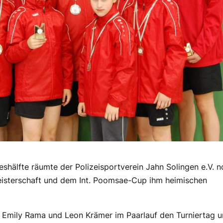
shälfte räumte der Polizeisportverein Jahn Solingen e.V. 
eisterschaft und dem Int. Poomsae-Cup ihm heimischen
 Emily Rama und Leon Krämer im Paarlauf den Turniertag 