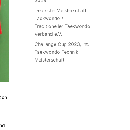
2023
Deutsche Meisterschaft
Taekwondo /
Traditioneller Taekwondo
Verband e.V.
Challange Cup 2023, Int.
Taekwondo Technik
Meisterschaft
noch
und