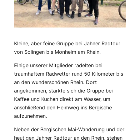
Kleine, aber feine Gruppe bei Jahner Radtour
von Solingen bis Monheim am Rhein.
Einige unserer Mitglieder radelten bei
traumhaftem Radwetter rund 50 Kilometer bis
an den wunderschönen Rhein. Dort
angekommen, stärkte sich die Gruppe bei
Kaffee und Kuchen direkt am Wasser, um
anschließend den Heimweg ins Bergische
aufzunehmen.
Neben der Bergischen Mai-Wanderung und der
heutigen Jahner Radtour an den Rhein, stehen