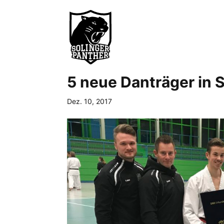
5 neue Danträger in 
Dez. 10, 2017